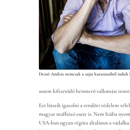
Dezső András nemcsak a saját kutatásaiból indult 
sosem kifizetődő beismerő vallomást tenni
Ezt látszik igazolni a rendőri védelem vél
magyar maffiózó esete is. Nem hiába nyom
USA-ban ugyan régóta általános a vádalku