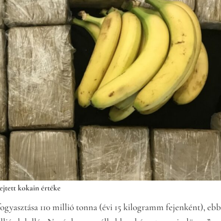
ejtett kokain értéke
gyasztása 110 millió tonna (évi 15 kilogramm fejenként), ebb