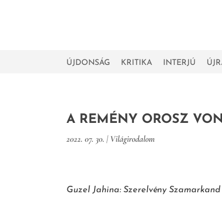
ÚJDONSÁG
KRITIKA
INTERJÚ
ÚJ
A REMÉNY OROSZ VON
2022. 07. 30.
|
Világirodalom
Guzel Jahina: Szerelvény Szamarkand f