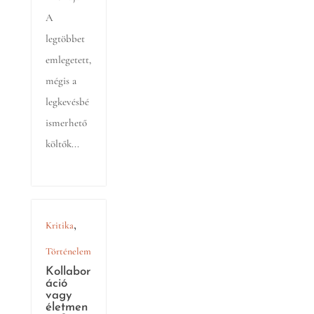
A
legtöbbet
emlegetett,
mégis a
legkevésbé
ismerhető
költők...
,
Kritika
Történelem
Kollabor
áció
vagy
életmen