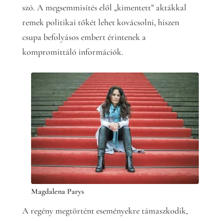
szó. A megsemmisítés elől „kimentett” aktákkal
remek politikai tőkét lehet kovácsolni, hiszen
csupa befolyásos embert érintenek a
kompromittáló információk.
Magdalena Parys
A regény megtörtént eseményekre támaszkodik,