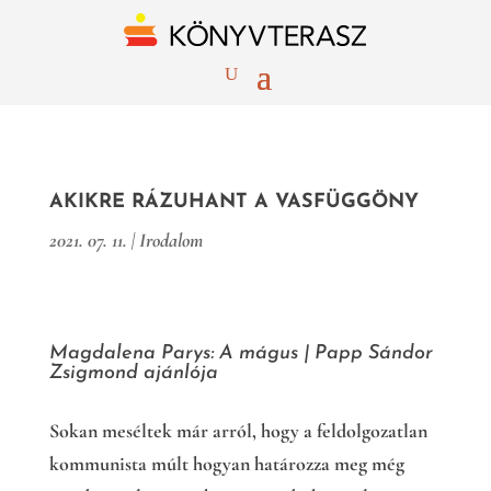
AKIKRE RÁZUHANT A VASFÜGGÖNY
2021. 07. 11.
|
Irodalom
Magdalena Parys: A mágus | Papp Sándor
Zsigmond ajánlója
Sokan meséltek már arról, hogy a feldolgozatlan
kommunista múlt hogyan határozza meg még