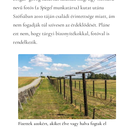
nevű fotós (a
Spiegel
munkatársa) kutat utána
Szófiában 2010 táján családi érintettsége miatt, ám
nem fogadják túl szívesen az érdeklődését. Pláne
ezt nem, hogy tárgyi bizonyítékokkal, fotóval is
rendelkezik.
Fizettek azokért, akiket élve vagy halva fogtak el