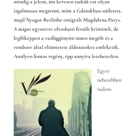
mindig a jelent, ám kevesen tudták ezt olyan
izgalmasan megtenni, mint a Gdanskban született,
majd Nyugat-Berlinbe emigrált Magdalena Parys.
A mágus
egyszerre olvasható feszült kriminek, de
legfőképpen a vasfüggönyön innen megölt és a
rendszer által eltüntetett áldozatokra emlékezik.
Amilyen fontos regény, épp annyira letehetetlen.
Egyre
nehezebben
tudom