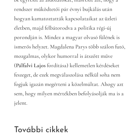
rendszer működtetői pár évnyi bujkálás után
hogyan kamatoztatták kapcsolataikat az üzleti
életben, majd felbátorodva a politika régi-új
porondján is. Mindez a magyar olvasó fülének is
ismerős helyzet. Magdalena Parys több szálon futó,
mozgalmas, olykor humorral is átszőtt műve
(
Pálfalvi Lajos
fordítása) kellemetlen kérdéseket
feszeget, de ezek megválaszolása nélkül soha nem
fogjuk igazán megérteni a közelmúltat. Ahogy azt
sem, hogy milyen mértékben befolyásolják ma is a
jelent.
További cikkek