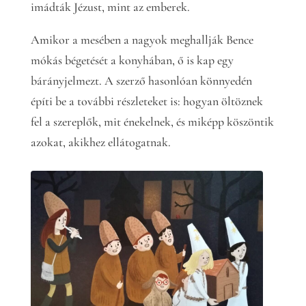
imádták Jézust, mint az emberek.
Amikor a mesében a nagyok meghallják Bence
mókás bégetését a konyhában, ő is kap egy
bárányjelmezt. A szerző hasonlóan könnyedén
építi be a további részleteket is: hogyan öltöznek
fel a szereplők, mit énekelnek, és miképp köszöntik
azokat, akikhez ellátogatnak.