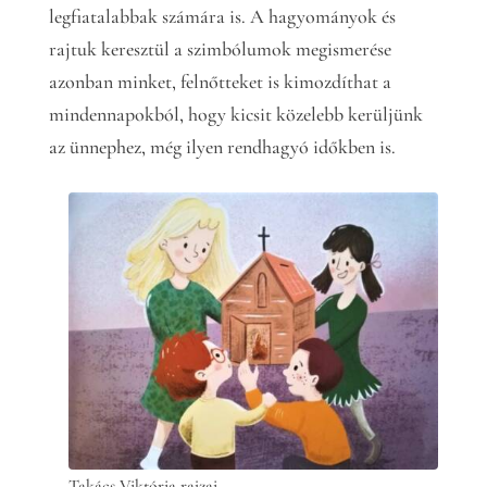
legfiatalabbak számára is. A hagyományok és
rajtuk keresztül a szimbólumok megismerése
azonban minket, felnőtteket is kimozdíthat a
mindennapokból, hogy kicsit közelebb kerüljünk
az ünnephez, még ilyen rendhagyó időkben is.
Takács Viktória rajzai