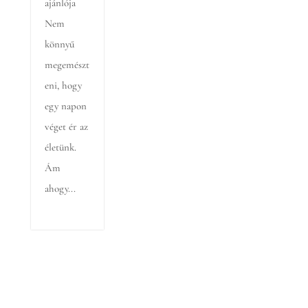
ajánlója
Nem
könnyű
megemészt
eni, hogy
egy napon
véget ér az
életünk.
Ám
ahogy...