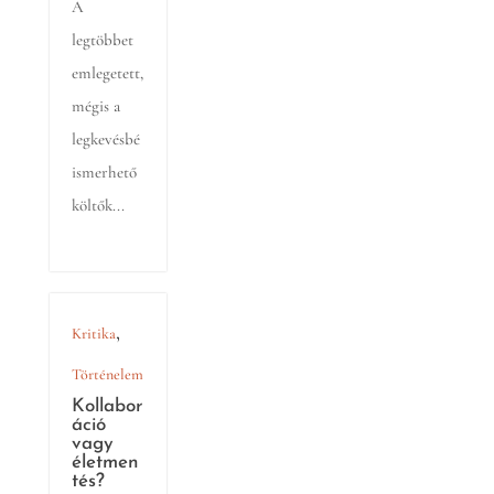
A
legtöbbet
emlegetett,
mégis a
legkevésbé
ismerhető
költők...
,
Kritika
Történelem
Kollabor
áció
vagy
életmen
tés?