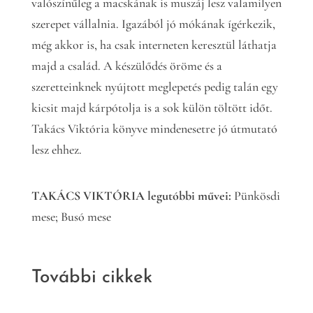
valószínűleg a macskának is muszáj lesz valamilyen
szerepet vállalnia. Igazából jó mókának ígérkezik,
még akkor is, ha csak interneten keresztül láthatja
majd a család. A készülődés öröme és a
szeretteinknek nyújtott meglepetés pedig talán egy
kicsit majd kárpótolja is a sok külön töltött időt.
Takács Viktória könyve mindenesetre jó útmutató
lesz ehhez.
TAKÁCS VIKTÓRIA legutóbbi művei:
Pünkösdi
mese; Busó mese
További cikkek