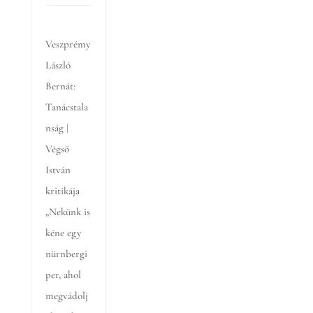
Veszprémy
László
Bernát:
Tanácstala
nság |
Végső
István
kritikája
„Nekünk is
kéne egy
nürnbergi
per, ahol
megvádolj