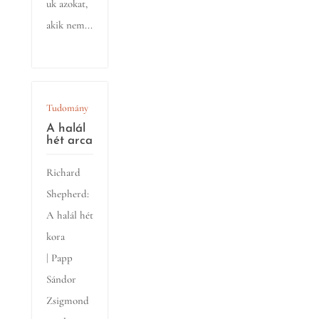
uk azokat,
akik nem...
Tudomány
A halál
hét arca
Richard
Shepherd:
A halál hét
kora
| Papp
Sándor
Zsigmond