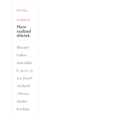
,
Kritika
Irodalom
Nem
szabad
ötletek
Murányi
Gábor:
Szövedéke
k. 50 év, 50
írás József
Attiláról
| Révész
Sándor
kritikája