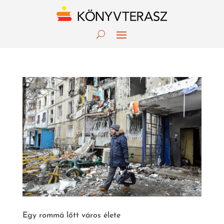
Egy rommá lőtt város élete