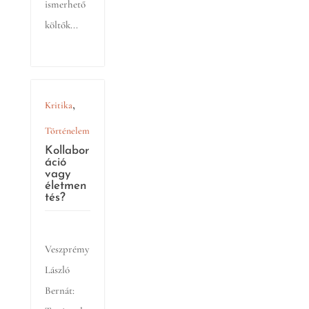
ismerhető
költők...
,
Kritika
Történelem
Kollabor
áció
vagy
életmen
tés?
Veszprémy
László
Bernát: