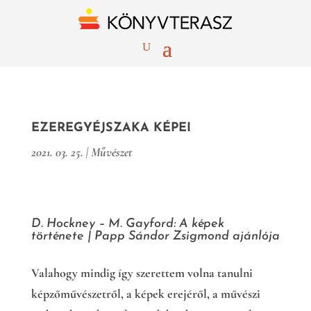
EZEREGYÉJSZAKA KÉPEI
2021. 03. 25.
|
Művészet
D. Hockney – M. Gayford: A képek
története | Papp Sándor Zsigmond ajánlója
Valahogy mindig így szerettem volna tanulni
képzőművészetről, a képek erejéről, a művészi