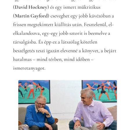
(
David Hockney
) és egy ismert műkritikus
(
Martin Gayford
) cseveghet egy jobb kávézóban a
frissen megtekintett kiállítás után. Fesztelenül, el-
elkalandozva, egy-egy jobb sztorit is beemelve a
társalgásba. És épp ez a látszólag kötetlen
beszélgetés teszi igazán elevenné a könyvet, a bejárt
hatalmas – mind térben, mind időben –
ismeretanyagot.