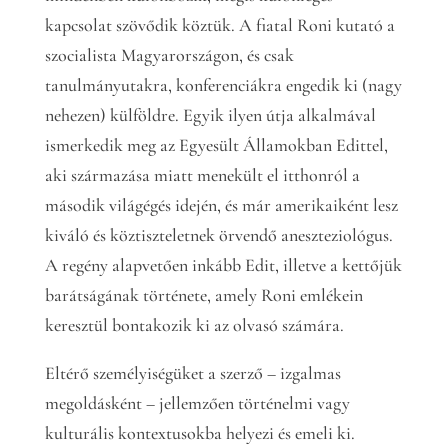
kapcsolat szövődik köztük. A fiatal Roni kutató a
szocialista Magyarországon, és csak
tanulmányutakra, konferenciákra engedik ki (nagy
nehezen) külföldre. Egyik ilyen útja alkalmával
ismerkedik meg az Egyesült Államokban Edittel,
aki származása miatt menekült el itthonról a
második világégés idején, és már amerikaiként lesz
kiváló és köztiszteletnek örvendő aneszteziológus.
A regény alapvetően inkább Edit, illetve a kettőjük
barátságának története, amely Roni emlékein
keresztül bontakozik ki az olvasó számára.
Eltérő személyiségüket a szerző – izgalmas
megoldásként – jellemzően történelmi vagy
kulturális kontextusokba helyezi és emeli ki.