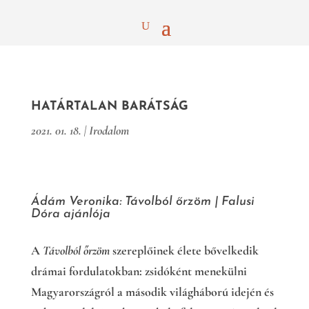
HATÁRTALAN BARÁTSÁG
2021. 01. 18.
|
Irodalom
Ádám Veronika: Távolból őrzöm | Falusi
Dóra ajánlója
A
Távolból őrzöm
szereplőinek élete bővelkedik
drámai fordulatokban: zsidóként menekülni
Magyarországról a második világháború idején és