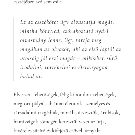
esszéjében szó sem esik.
Ez az esszékötet úgy olvastatja magát,
mintha könnyed, szórakoztató nyári
olvasmány lenne. Úgy tartja meg
magában az olvasót, aki az első laptól az
utolsóig jól érzi magát – miközben sűrű
irodalmi, történelmi és életanyagon
halad át.
Elveszett lehetőségek, félig kibomlott tehetségek,
megtört pályák, drámai életutak, személyes és
társadalmi tragédiák, morális útvesztők, árulások,
hamisságok tömegén keresztül vezet az útja,
kivételes sűrítő és kifejező erővel, árnyalt