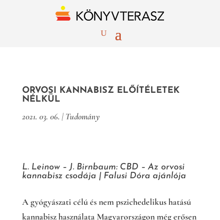
ORVOSI KANNABISZ ELŐÍTÉLETEK
NÉLKÜL
2021. 03. 06.
|
Tudomány
L. Leinow – J. Birnbaum: CBD – Az orvosi
kannabisz csodája | Falusi Dóra ajánlója
A gyógyászati célú és nem pszichedelikus hatású
kannabisz használata Magyarországon még erősen