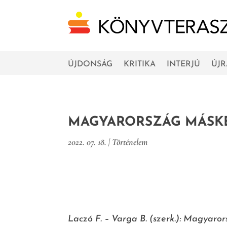
ÚJDONSÁG
KRITIKA
INTERJÚ
ÚJ
MAGYARORSZÁG MÁSK
2022. 07. 18.
|
Történelem
Laczó F. – Varga B. (szerk.): Magyaror