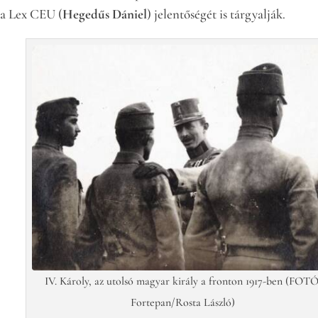
 a Lex CEU (
Hegedűs Dániel
) jelentőségét is tárgyalják.
IV. Károly, az utolsó magyar király a fronton 1917-ben (FOTÓ
Fortepan/Rosta László)