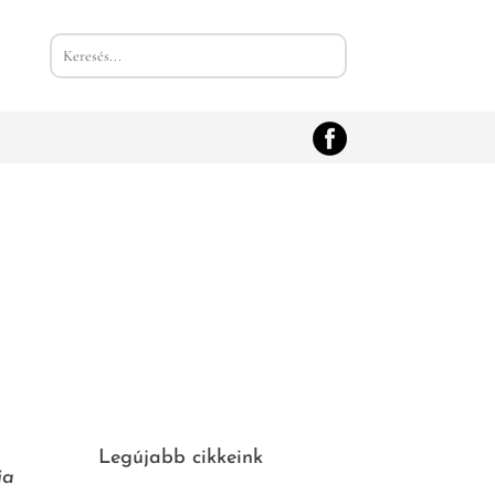
Legújabb cikkeink
ja