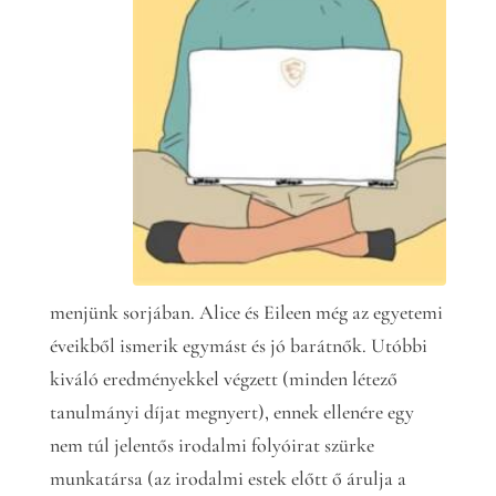
menjünk sorjában. Alice és Eileen még az egyetemi
éveikből ismerik egymást és jó barátnők. Utóbbi
kiváló eredményekkel végzett (minden létező
tanulmányi díjat megnyert), ennek ellenére egy
nem túl jelentős irodalmi folyóirat szürke
munkatársa (az irodalmi estek előtt ő árulja a