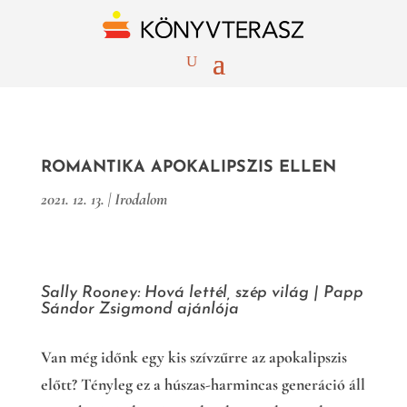
ROMANTIKA APOKALIPSZIS ELLEN
2021. 12. 13.
|
Irodalom
Sally Rooney: Hová lettél, szép világ |
Papp
Sándor Zsigmond ajánlója
Van még időnk egy kis szívzűrre az apokalipszis
előtt? Tényleg ez a húszas-harmincas generáció áll