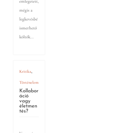
emlegetett,
mégis a
legkevésbé
ismerhető
költők...
,
Kritika
Történelem
Kollabor
áció
vagy
életmen
tés?