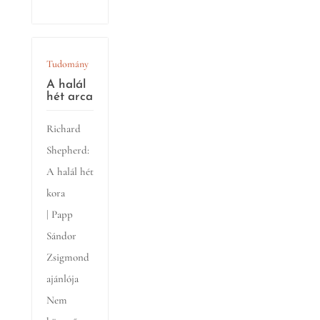
Tudomány
A halál
hét arca
Richard
Shepherd:
A halál hét
kora
| Papp
Sándor
Zsigmond
ajánlója
Nem