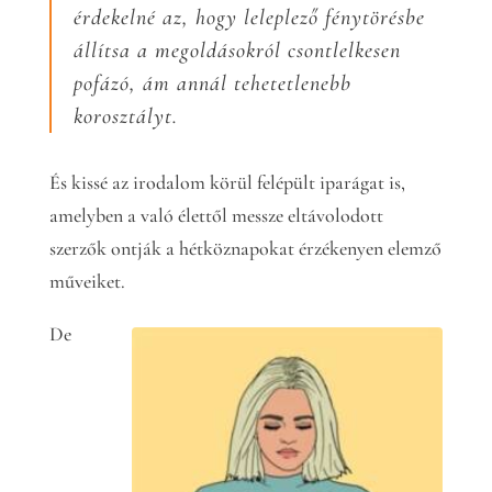
érdekelné az, hogy leleplező fénytörésbe
állítsa a megoldásokról csontlelkesen
pofázó, ám annál tehetetlenebb
korosztályt.
És kissé az irodalom körül felépült iparágat is,
amelyben a való élettől messze eltávolodott
szerzők ontják a hétköznapokat érzékenyen elemző
műveiket.
De