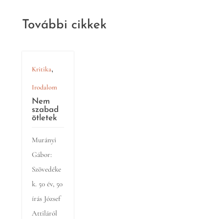
További cikkek
,
Kritika
Irodalom
Nem
szabad
ötletek
Murányi
Gábor:
Szövedéke
k. 50 év, 50
írás József
Attiláról