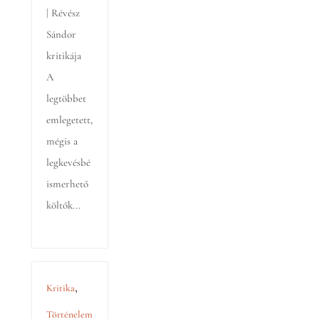
| Révész
Sándor
kritikája
A
legtöbbet
emlegetett,
mégis a
legkevésbé
ismerhető
költők...
,
Kritika
Történelem