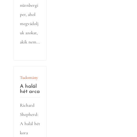
nürnbergi
per, ahol
megvádolj
uk azokat,
akik nem...
Tudomány
A halál
hét arca
Richard
Shepherd:
A halál hét
kora