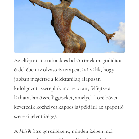
Az elfojtott tartalmak és belső rímek megtalálása
érdekében az olvasó is terapeutává válik, hogy
jobban megértse a lélektanilag alaposan
kidolgozott szereplők motivációit, felfejtse a
láthatatlan összefüggéseket, amelyek közé bőven
keveredik közhelyes kapocs is (például az apapotló
szerető jelentősége).
A
Másik isten
gördülékeny, minden ízében mai