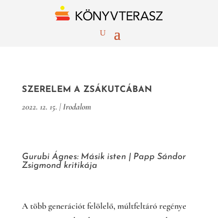
SZERELEM A ZSÁKUTCÁBAN
2022. 12. 15.
|
Irodalom
Gurubi Ágnes: Másik isten
|
Papp Sándor
Zsigmond kritikája
A több generációt felölelő, múltfeltáró regénye