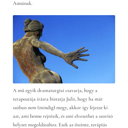
Annának.
A mű egyik dramaturgiai csavarja, hogy a
terapeutája írásra biztatja Julit, hogy ha már
szóban nem (mindig) megy, akkor így fejezze ki
azt, ami benne rejtőzik, és ami elvezethet a szorító
helyzet megoldásához. Ezek az őszinte, terápiás