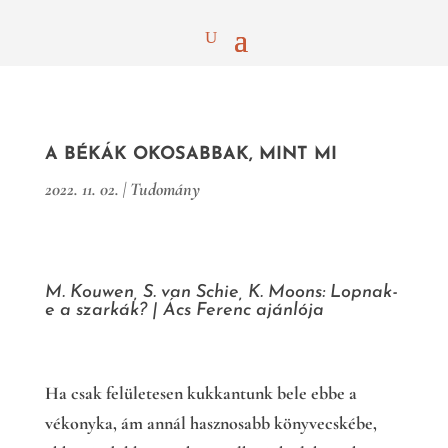
A BÉKÁK OKOSABBAK, MINT MI
2022. 11. 02.
|
Tudomány
M. Kouwen, S. van Schie, K. Moons: Lopnak-
e a szarkák?
|
Ács Ferenc ajánlója
Ha csak felületesen kukkantunk bele ebbe a
vékonyka, ám annál hasznosabb könyvecskébe,