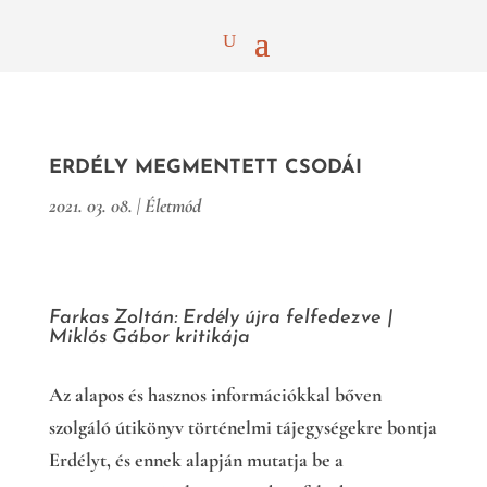
ERDÉLY MEGMENTETT CSODÁI
2021. 03. 08.
|
Életmód
Farkas Zoltán: Erdély újra felfedezve |
Miklós Gábor kritikája
Az alapos és hasznos információkkal bőven
szolgáló útikönyv történelmi tájegységekre bontja
Erdélyt, és ennek alapján mutatja be a