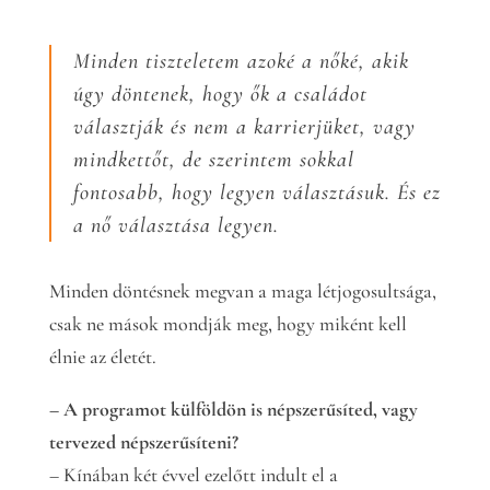
Minden tiszteletem azoké a nőké, akik
úgy döntenek, hogy ők a családot
választják és nem a karrierjüket, vagy
mindkettőt, de szerintem sokkal
fontosabb, hogy legyen választásuk. És ez
a nő választása legyen.
Minden döntésnek megvan a maga létjogosultsága,
csak ne mások mondják meg, hogy miként kell
élnie az életét.
– A programot külföldön is népszerűsíted, vagy
tervezed népszerűsíteni?
– Kínában két évvel ezelőtt indult el a