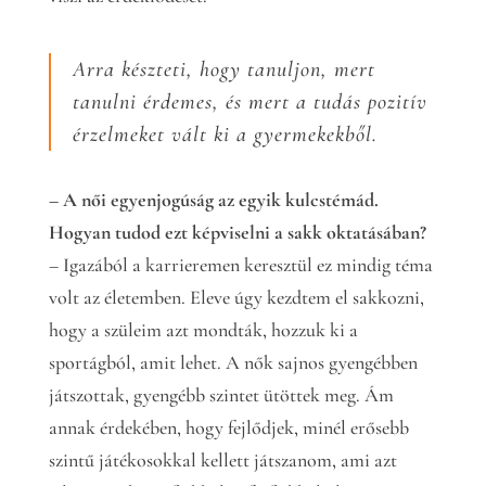
Arra készteti, hogy tanuljon, mert
tanulni érdemes, és mert a tudás pozitív
érzelmeket vált ki a gyermekekből.
– A női egyenjogúság az egyik kulcstémád.
Hogyan tudod ezt képviselni a sakk oktatásában?
– Igazából a karrieremen keresztül ez mindig téma
volt az életemben. Eleve úgy kezdtem el sakkozni,
hogy a szüleim azt mondták, hozzuk ki a
sportágból, amit lehet. A nők sajnos gyengébben
játszottak, gyengébb szintet ütöttek meg. Ám
annak érdekében, hogy fejlődjek, minél erősebb
szintű játékosokkal kellett játszanom, ami azt