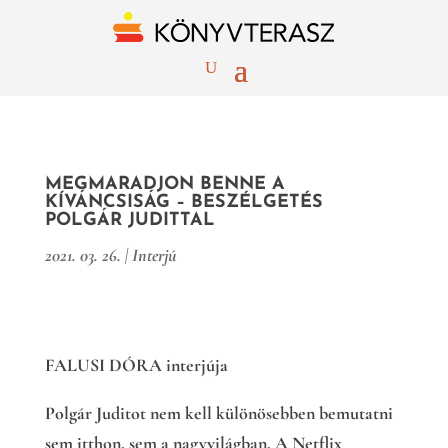
MEGMARADJON BENNE A
KÍVÁNCSISÁG – BESZÉLGETÉS
POLGÁR JUDITTAL
2021. 03. 26.
|
Interjú
FALUSI DÓRA interjúja
Polgár Juditot nem kell különösebben bemutatni
sem itthon, sem a nagyvilágban. A Netflix