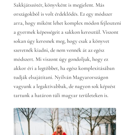
Sakkjátszótér, könyvként is megjelent. Más
országokból is volt érdeklődés. Ez egy módszer
arra, hogy miként lehet komplex módon fejleszteni
a gyermek képességeit a sakkon keresztül. Viszont
sokan úgy keresnek meg, hogy csak a könyvet
szeretnék kiadni, de nem vennék át az egész
módszert. Mi viszont úgy gondoljuk, hogy ez
akkor éri a legtöbbet, ha egész komplexitásában
tudják elsajátítani. Nyilván Magyarországon
vagyunk a legaktívabbak, de nagyon sok képzést
tartunk a határon túli magyar területeken is.