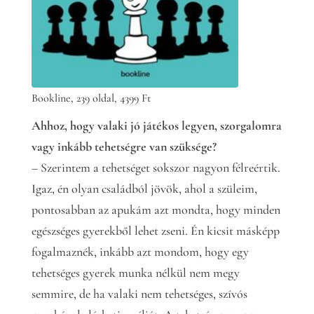
Bookline, 239 oldal, 4399 Ft
Ahhoz, hogy valaki jó játékos legyen, szorgalomra
vagy inkább tehetségre van szüksége?
– Szerintem a tehetséget sokszor nagyon félreértik.
Igaz, én olyan családból jövök, ahol a szüleim,
pontosabban az apukám azt mondta, hogy minden
egészséges gyerekből lehet zseni. Én kicsit másképp
fogalmaznék, inkább azt mondom, hogy egy
tehetséges gyerek munka nélkül nem megy
semmire, de ha valaki nem tehetséges, szívós