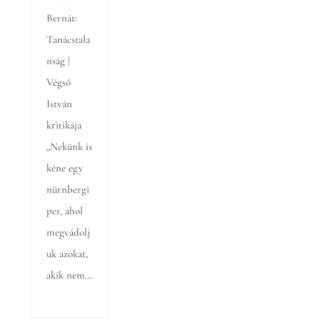
Bernát:
Tanácstala
nság |
Végső
István
kritikája
„Nekünk is
kéne egy
nürnbergi
per, ahol
megvádolj
uk azokat,
akik nem...