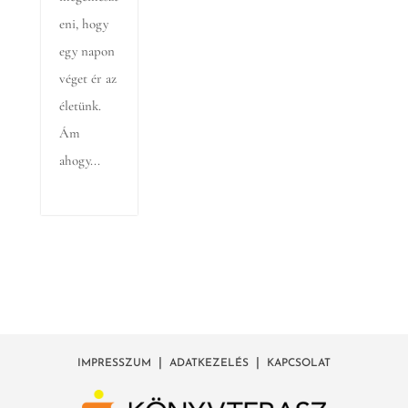
eni, hogy
egy napon
véget ér az
életünk.
Ám
ahogy...
|
|
IMPRESSZUM
ADATKEZELÉS
KAPCSOLAT