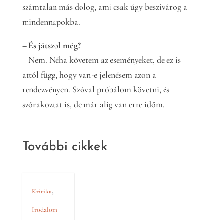
számtalan más dolog, ami csak úgy beszivárog a
mindennapokba.
– És játszol még?
– Nem. Néha követem az eseményeket, de ez is
attól függ, hogy van-e jelenésem azon a
rendezvényen. Szóval próbálom követni, és
szórakoztat is, de már alig van erre időm.
További cikkek
,
Kritika
Irodalom