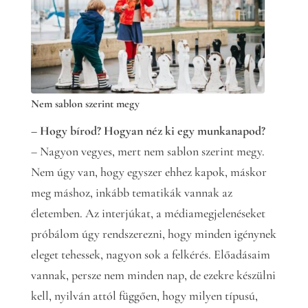
Nem sablon szerint megy
– Hogy bírod? Hogyan néz ki egy munkanapod?
– Nagyon vegyes, mert nem sablon szerint megy.
Nem úgy van, hogy egyszer ehhez kapok, máskor
meg máshoz, inkább tematikák vannak az
életemben. Az interjúkat, a médiamegjelenéseket
próbálom úgy rendszerezni, hogy minden igénynek
eleget tehessek, nagyon sok a felkérés. Előadásaim
vannak, persze nem minden nap, de ezekre készülni
kell, nyilván attól függően, hogy milyen típusú,