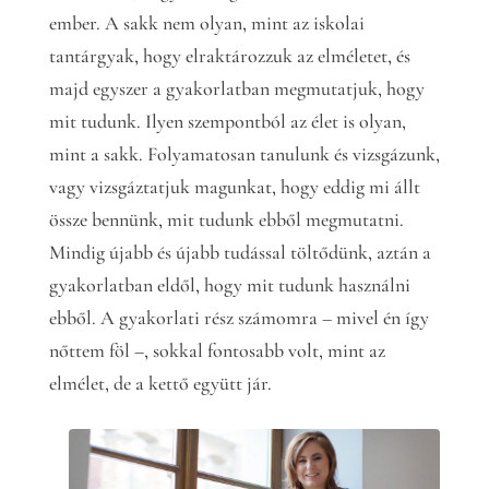
ember. A sakk nem olyan, mint az iskolai
tantárgyak, hogy elraktározzuk az elméletet, és
majd egyszer a gyakorlatban megmutatjuk, hogy
mit tudunk. Ilyen szempontból az élet is olyan,
mint a sakk. Folyamatosan tanulunk és vizsgázunk,
vagy vizsgáztatjuk magunkat, hogy eddig mi állt
össze bennünk, mit tudunk ebből megmutatni.
Mindig újabb és újabb tudással töltődünk, aztán a
gyakorlatban eldől, hogy mit tudunk használni
ebből. A gyakorlati rész számomra – mivel én így
nőttem föl –, sokkal fontosabb volt, mint az
elmélet, de a kettő együtt jár.