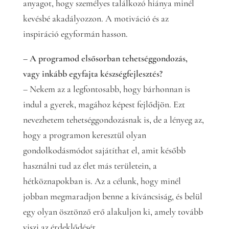
anyagot, hogy személyes találkozó hiánya minél
kevésbé akadályozzon. A motiváció és az
inspiráció egyformán hasson.
– A programod elsősorban tehetséggondozás,
vagy inkább egyfajta készségfejlesztés?
– Nekem az a legfontosabb, hogy bárhonnan is
indul a gyerek, magához képest fejlődjön. Ezt
nevezhetem tehetséggondozásnak is, de a lényeg az,
hogy a programon keresztül olyan
gondolkodásmódot sajátíthat el, amit később
használni tud az élet más területein, a
hétköznapokban is. Az a célunk, hogy minél
jobban megmaradjon benne a kíváncsiság, és belül
egy olyan ösztönző erő alakuljon ki, amely tovább
viszi az érdeklődését.