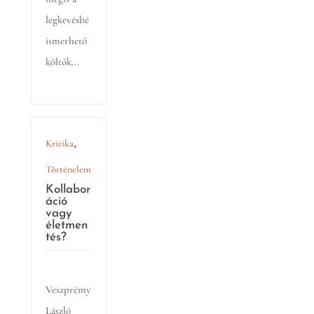
legkevésbé
ismerhető
költők...
,
Kritika
Történelem
Kollabor
áció
vagy
életmen
tés?
Veszprémy
László