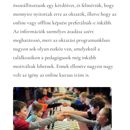
összeállítottunk egy kérdőívet, és felmértük, hogy
mennyire nyitottak erre az oktatók, illetve hogy az
online vagy offline képzést preferálnák-e inkább.
Az információk személyes átadása azért
meghatározó, mert az oktatási programunkban
nagyon sok olyan eszköz van, amelyektől a
találkozókon a pedagógusok még inkább
motiváltak lehetnek. Ennek ellenére nagyon nagy
volt az igény az online kurzus iránt is.