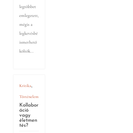
legtöbbet
emlegetett,
mégis a
legkevésbé
ismerhető
költők...
,
Kritika
Történelem
Kollabor
áció
vagy
életmen
tés?