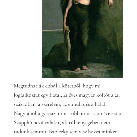
Megtudhatják ebből a kötetből, hogy mi
foglalkoztat egy fiatal, 41 éves magyar költőt a 21.
században: a szerelem, az elmúlás és a halál.
Nagyjából ugyanaz, mint több mint 2500 éve ezt a
Szapphó nevű valakit, akiről lényegében nem
tudunk semmit. Babiczky sem visz hozzá minket