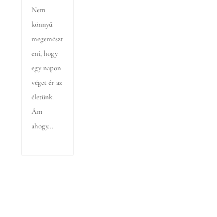
Nem
könnyű
megemészt
eni, hogy
egy napon
véget ér az
életünk.
Ám
ahogy...