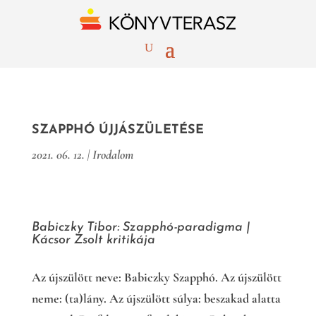
SZAPPHÓ ÚJJÁSZÜLETÉSE
2021. 06. 12.
|
Irodalom
Babiczky Tibor: Szapphó-paradigma |
Kácsor Zsolt kritikája
Az újszülött neve: Babiczky Szapphó. Az újszülött
neme: (ta)lány. Az újszülött súlya: beszakad alatta