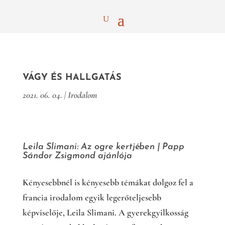
VÁGY ÉS HALLGATÁS
2021. 06. 04.
|
Irodalom
Leila Slimani: Az ogre kertjében | Papp
Sándor Zsigmond ajánlója
Kényesebbnél is kényesebb témákat dolgoz fel a
francia irodalom egyik legerőteljesebb
képviselője, Leila Slimani. A gyerekgyilkosság