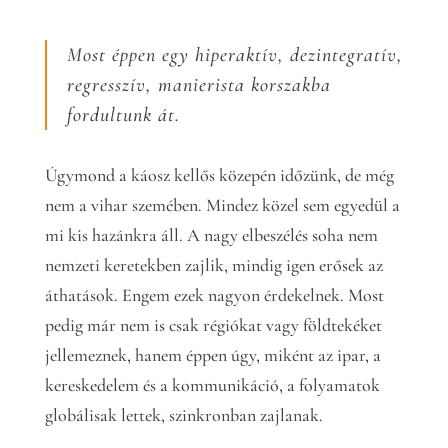
Most éppen egy hiperaktív, dezintegratív,
regresszív, manierista korszakba
fordultunk át.
Úgymond a káosz kellős közepén időzünk, de még
nem a vihar szemében. Mindez közel sem egyedül a
mi kis hazánkra áll. A nagy elbeszélés soha nem
nemzeti keretekben zajlik, mindig igen erősek az
áthatások. Engem ezek nagyon érdekelnek. Most
pedig már nem is csak régiókat vagy földtekéket
jellemeznek, hanem éppen úgy, miként az ipar, a
kereskedelem és a kommunikáció, a folyamatok
globálisak lettek, szinkronban zajlanak.