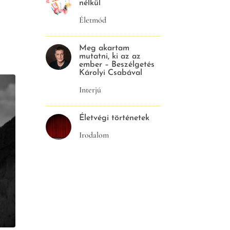
nélkül
Életmód
Meg akartam
mutatni, ki az az
ember – Beszélgetés
Károlyi Csabával
Interjú
Életvégi történetek
Irodalom