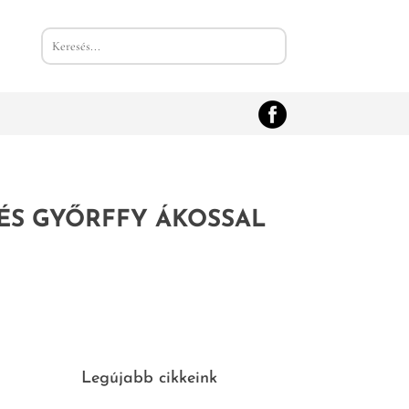
TÉS GYŐRFFY ÁKOSSAL
Legújabb cikkeink