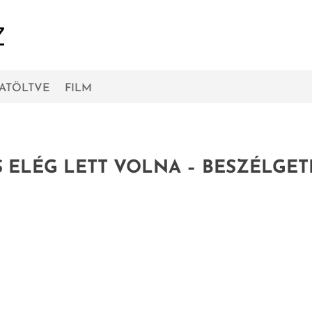
RATÖLTVE
FILM
S ELÉG LETT VOLNA – BESZÉLGE