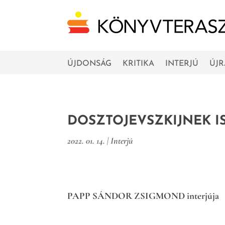
ÚJDONSÁG
KRITIKA
INTERJÚ
ÚJ
DOSZTOJEVSZKIJNEK I
2022. 01. 14.
|
Interjú
PAPP SÁNDOR ZSIGMOND interjúja