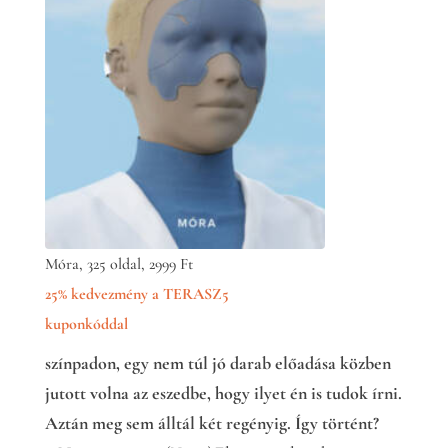
Móra, 325 oldal, 2999 Ft
25% kedvezmény a TERASZ5
kuponkóddal
színpadon, egy nem túl jó darab előadása közben
jutott volna az eszedbe, hogy ilyet én is tudok írni.
Aztán meg sem álltál két regényig. Így történt?