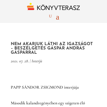
NEM AKARJUK LÁTNI AZ IGAZSÁGOT
– BESZÉLGETÉS GÁSPÁR ANDRÁS
GÁSPÁRRAL
2021. 07. 28.
|
Interjú
PAPP SÁNDOR ZSIGMOND interjúja
Második kalandregényében egy szigeten élő