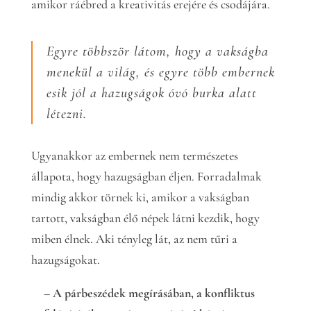
amikor ráébred a kreativitás erejére és csodájára.
Egyre többször látom, hogy a vakságba
menekül a világ, és egyre több embernek
esik jól a hazugságok óvó burka alatt
létezni.
Ugyanakkor az embernek nem természetes
állapota, hogy hazugságban éljen. Forradalmak
mindig akkor törnek ki, amikor a vakságban
tartott, vakságban élő népek látni kezdik, hogy
miben élnek. Aki tényleg lát, az nem tűri a
hazugságokat.
– A párbeszédek megírásában, a konfliktus