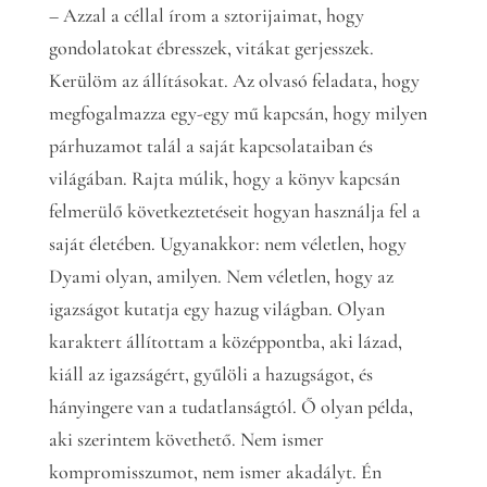
– Azzal a céllal írom a sztorijaimat, hogy
gondolatokat ébresszek, vitákat gerjesszek.
Kerülöm az állításokat. Az olvasó feladata, hogy
megfogalmazza egy-egy mű kapcsán, hogy milyen
párhuzamot talál a saját kapcsolataiban és
világában. Rajta múlik, hogy a könyv kapcsán
felmerülő következtetéseit hogyan használja fel a
saját életében. Ugyanakkor: nem véletlen, hogy
Dyami olyan, amilyen. Nem véletlen, hogy az
igazságot kutatja egy hazug világban. Olyan
karaktert állítottam a középpontba, aki lázad,
kiáll az igazságért, gyűlöli a hazugságot, és
hányingere van a tudatlanságtól. Ő olyan példa,
aki szerintem követhető. Nem ismer
kompromisszumot, nem ismer akadályt. Én