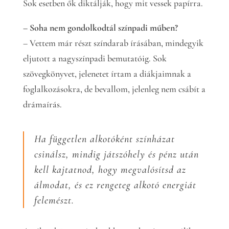
Sok esetben ők diktálják, hogy mit vessek papírra.
– Soha nem gondolkodtál színpadi műben?
– Vettem már részt színdarab írásában, mindegyik
eljutott a nagyszínpadi bemutatóig. Sok
szövegkönyvet, jelenetet írtam a diákjaimnak a
foglalkozásokra, de bevallom, jelenleg nem csábít a
drámaírás.
Ha független alkotóként színházat
csinálsz, mindig játszóhely és pénz után
kell kajtatnod, hogy megvalósítsd az
álmodat, és ez rengeteg alkotó energiát
felemészt.