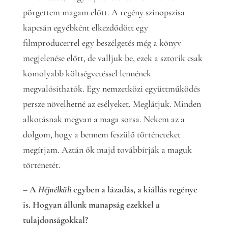
pörgettem magam előtt. A regény szinopszisa
kapcsán egyébként elkezdődött egy
filmproducerrel egy beszélgetés még a könyv
megjelenése előtt, de valljuk be, ezek a sztorik csak
komolyabb költségvetéssel lennének
megvalósíthatók. Egy nemzetközi együttműködés
persze növelhetné az esélyeket. Meglátjuk. Minden
alkotásnak megvan a maga sorsa. Nekem az a
dolgom, hogy a bennem feszülő történeteket
megírjam. Aztán ők majd továbbírják a maguk
történetét.
– A
Héjnélküli
egyben a lázadás, a kiállás regénye
is. Hogyan állunk manapság ezekkel a
tulajdonságokkal?