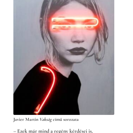
Javier Martin
Vakság
című sorozata
– Ezek már mind a regény kérdései is.