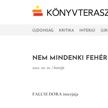
ÚJDONSÁG
KRITIKA
INTERJÚ
ÚJ
NEM MINDENKI FEHÉR 
2022. 02. 01.
|
Interjú
FALUSI DÓRA interjúja