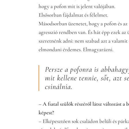
hogy a pofon mit is jelent valójában.
Elsősorban fájdalmat és félelmet.
Másodsorban üzenetet, hogy a pofon és az
agresszió rendben van. És hát épp ezek az
szeretnénk adni: nem szabad azt a valamit 
elmondani érdemes. Elmagyarázni.
Persze a pofonra is abbahagy
mit kellene tennie, sőt, azt
csinálnia.
– A fiatal szülők részéről látsz változást
képest?
– Elképesztően sok családon belüli és párk