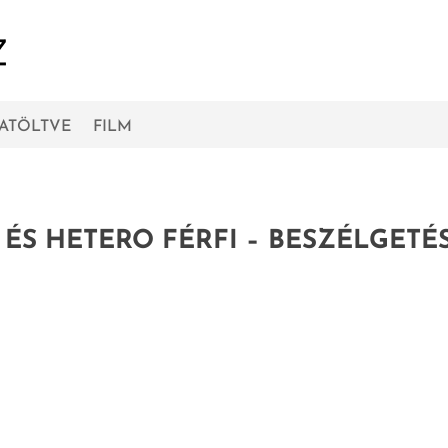
RATÖLTVE
FILM
ÉS HETERO FÉRFI – BESZÉLGETÉ