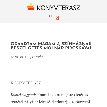
ODAADTAM MAGAM A SZÍNHÁZNAK –
BESZÉLGETÉS MOLNÁR PIROSKÁVAL
2020. 10. 26.
|
Interjú
KÖNYVTERASZ
Kvittek vagyunk
címmel jelent meg az életét és
színészi pályáját feltáró életinterjú (a könyvről