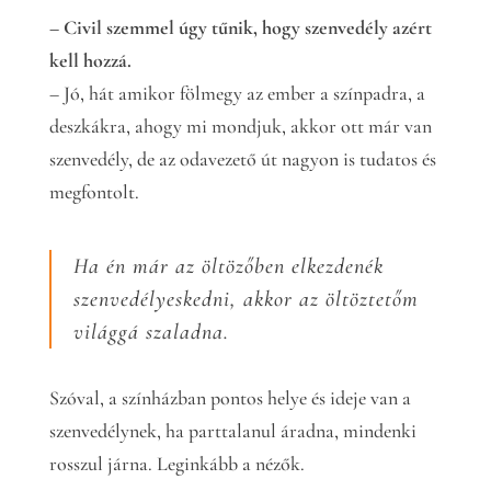
– Civil szemmel úgy tűnik, hogy szenvedély azért
kell hozzá.
– Jó, hát amikor fölmegy az ember a színpadra, a
deszkákra, ahogy mi mondjuk, akkor ott már van
szenvedély, de az odavezető út nagyon is tudatos és
megfontolt.
Ha én már az öltözőben elkezdenék
szenvedélyeskedni, akkor az öltöztetőm
világgá szaladna.
Szóval, a színházban pontos helye és ideje van a
szenvedélynek, ha parttalanul áradna, mindenki
rosszul járna. Leginkább a nézők.