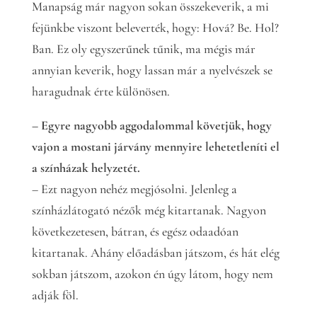
Manapság már nagyon sokan összekeverik, a mi
fejünkbe viszont beleverték, hogy: Hová? Be. Hol?
Ban. Ez oly egyszerűnek tűnik, ma mégis már
annyian keverik, hogy lassan már a nyelvészek se
haragudnak érte különösen.
– Egyre nagyobb aggodalommal követjük, hogy
vajon a mostani járvány mennyire lehetetleníti el
a színházak helyzetét.
– Ezt nagyon nehéz megjósolni. Jelenleg a
színházlátogató nézők még kitartanak. Nagyon
következetesen, bátran, és egész odaadóan
kitartanak. Ahány előadásban játszom, és hát elég
sokban játszom, azokon én úgy látom, hogy nem
adják föl.