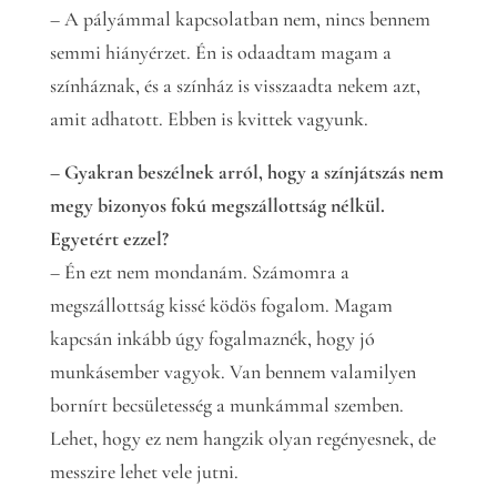
– A pályámmal kapcsolatban nem, nincs bennem
semmi hiányérzet. Én is odaadtam magam a
színháznak, és a színház is visszaadta nekem azt,
amit adhatott. Ebben is kvittek vagyunk.
– Gyakran beszélnek arról, hogy a színjátszás nem
megy bizonyos fokú megszállottság nélkül.
Egyetért ezzel?
– Én ezt nem mondanám. Számomra a
megszállottság kissé ködös fogalom. Magam
kapcsán inkább úgy fogalmaznék, hogy jó
munkásember vagyok. Van bennem valamilyen
bornírt becsületesség a munkámmal szemben.
Lehet, hogy ez nem hangzik olyan regényesnek, de
messzire lehet vele jutni.