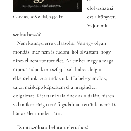
elolvashatná
ezt a könyvet.
Corvina, 208 oldal, 3490 Ft.
Vajon mit
szólna hozzá?
– Nem könnyű erre válaszolni. Van egy olyan
mondás, már nem is tudom, hol olvastam, hogy
nincs el nem rontott élet. Az ember megy a maga
útján. Tudja, kamaszfejjel sok habos dolgot
elképzelünk. Ábrándozunk. Ha belegondolok,
talán másképp képzeltem el a magánéleti
dolgaimat. Kitartani valakinek az oldalán, hiszen
valamikor sírig tartó fogadalmat tettünk, nem? De
hát az élet mindent átír.
– És mit szólna a befutott életúthoz?